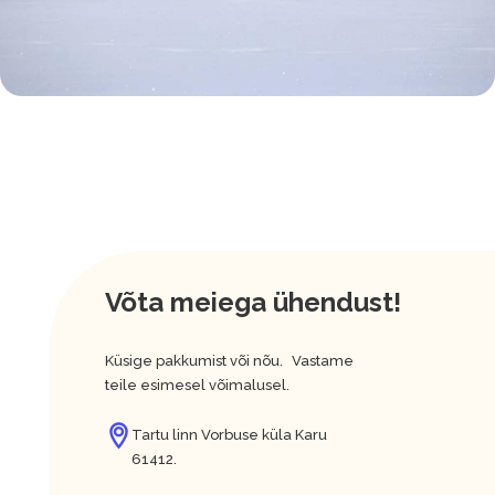
Võta meiega ühendust!
Küsige pakkumist või nõu. Vastame
teile esimesel võimalusel.
Tartu linn Vorbuse küla Karu
61412.