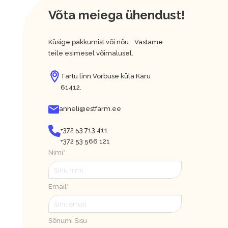
Võta meiega ühendust!
Küsige pakkumist või nõu. Vastame
teile esimesel võimalusel.
Tartu linn Vorbuse küla Karu
61412.
anneli@estfarm.ee
+372 53 713 411
+372 53 566 121
Nimi*
Email*
Sõnumi Sisu